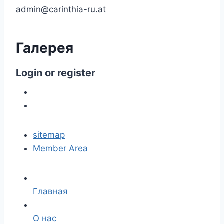
admin@carinthia-ru.at
Галерея
Login
or
register
sitemap
Member Area
Главная
О нас