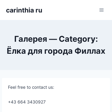
Перейти
carinthia ru
к
содержимому
Галерея — Category:
Ёлка для города Филлах
Feel free to contact us:
+43 664 3430927