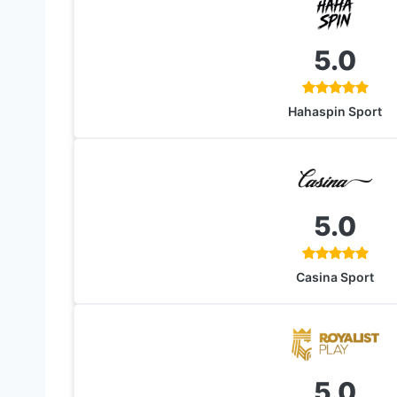
5.0
Hahaspin Sport
5.0
Casina Sport
5.0