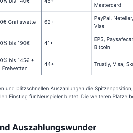
0% bis 140€
45+
Mastercard
PayPal, Neteller
0€ Gratiswette
62+
Visa
EPS, Paysafecar
0% bis 190€
41+
Bitcoin
0% bis 145€ +
44+
Trustly, Visa, Skr
 Freiwetten
oten und blitzschnellen Auszahlungen die Spitzenpositio
n Einstieg für Neuspieler bietet. Die weiteren Plätze 
 und Auszahlungswunder