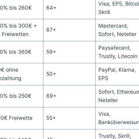
Visa, EPS, Bitcoi
0% bis 260€
64+
Skrill
0% bis 300€ +
Mastercard,
67+
 Freiwetten
Sofort, Neteller
Paysafecard,
0% bis 365€
59+
Trustly, Litecoin
€ ohne
PayPal, Klarna,
50+
nzahlung
EPS
Sofort, Ethereu
0% bis 250€
69+
Neteller
Visa,
0€ Freiwette
55+
Banküberweisu
Trustly, Skrill,