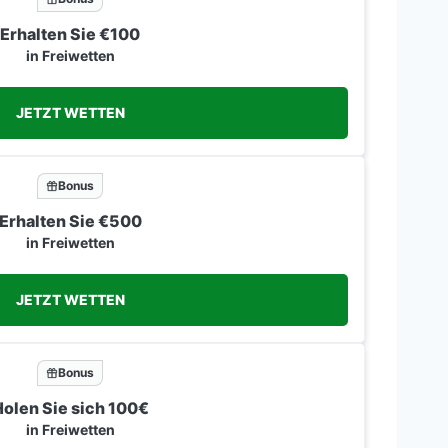
Erhalten Sie €100
in Freiwetten
JETZT WETTEN
Bonus
Erhalten Sie €500
in Freiwetten
JETZT WETTEN
Bonus
olen Sie sich 100€
in Freiwetten