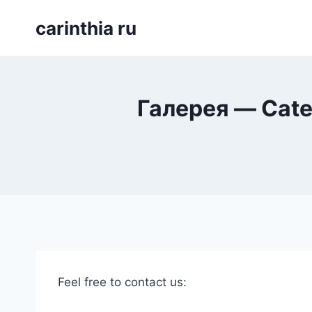
Перейти
carinthia ru
к
содержимому
Галерея — Cate
Feel free to contact us: