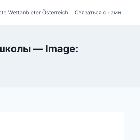
ste Wettanbieter Österreich
Связаться с нами
 школы — Image: