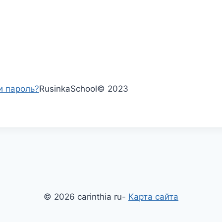
и пароль?
RusinkaSchool
©
2023
© 2026 carinthia ru-
Карта сайта