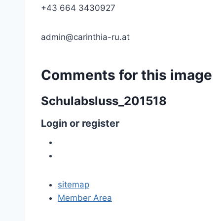
+43 664 3430927
admin@carinthia-ru.at
Comments
for
this
image
Schulabsluss_201518
Login
or
register
sitemap
Member Area