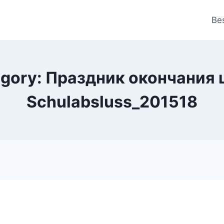
Be
gory: Праздник окончания
Schulabsluss_201518