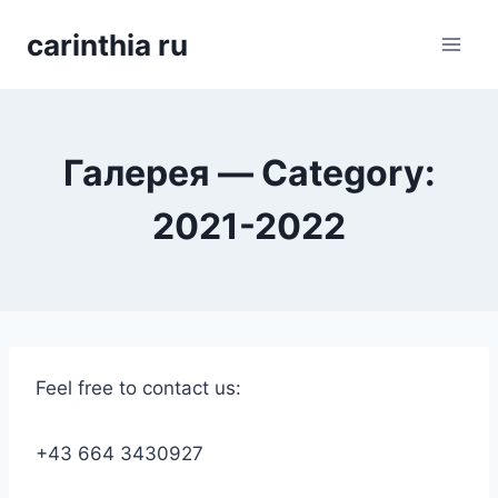
Перейти
carinthia ru
к
содержимому
Галерея — Category:
2021-2022
Feel free to contact us:
+43 664 3430927