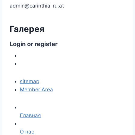
admin@carinthia-ru.at
Галерея
Login
or
register
sitemap
Member Area
Главная
О нас