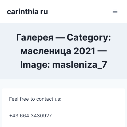
Перейти
carinthia ru
к
содержимому
Галерея — Category:
масленица 2021 —
Image: masleniza_7
Feel free to contact us:
+43 664 3430927