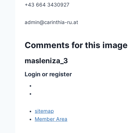
+43 664 3430927
admin@carinthia-ru.at
Comments
for
this
image
masleniza_3
Login
or
register
sitemap
Member Area