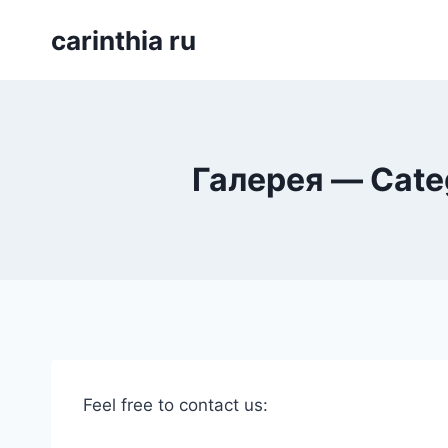
Перейти
carinthia ru
к
содержимому
Галерея — Cate
Feel free to contact us: