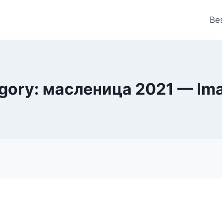
Be
gory: масленица 2021 — Ima