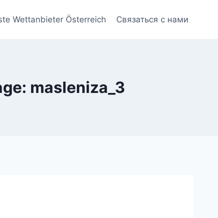
ste Wettanbieter Österreich
Связаться с нами
ge: masleniza_3