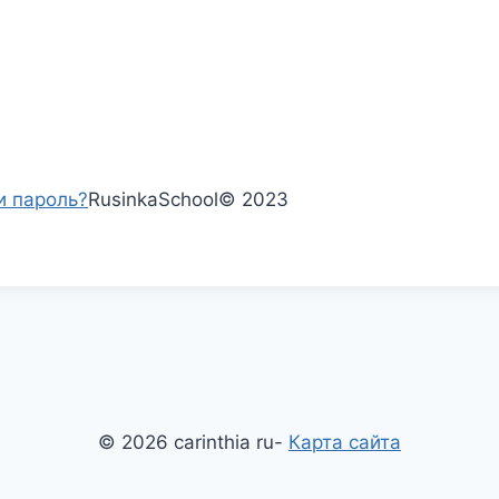
и пароль?
RusinkaSchool
©
2023
© 2026 carinthia ru-
Карта сайта