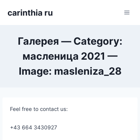
Перейти
carinthia ru
к
содержимому
Галерея — Category:
масленица 2021 —
Image: masleniza_28
Feel free to contact us:
+43 664 3430927