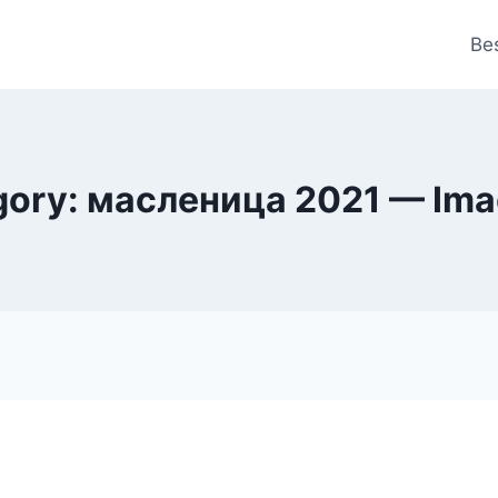
Be
ory: масленица 2021 — Ima