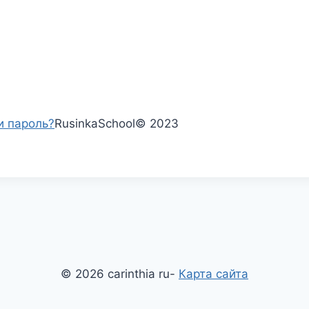
и пароль?
RusinkaSchool
©
2023
© 2026 carinthia ru-
Карта сайта