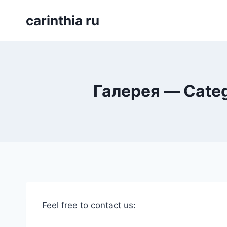
Перейти
carinthia ru
к
содержимому
Галерея — Categ
Feel free to contact us: