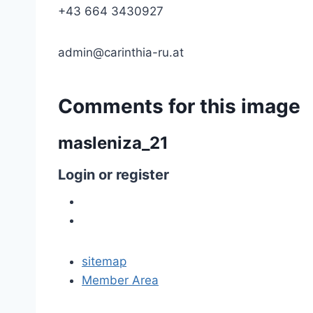
+43 664 3430927
admin@carinthia-ru.at
Comments
for
this
image
masleniza_21
Login
or
register
sitemap
Member Area