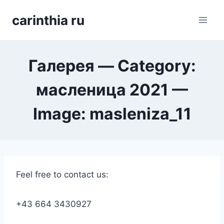
Перейти
carinthia ru
к
содержимому
Галерея — Category:
масленица 2021 —
Image: masleniza_11
Feel free to contact us:
+43 664 3430927