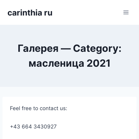
Перейти
carinthia ru
к
содержимому
Галерея — Category:
масленица 2021
Feel free to contact us:
+43 664 3430927