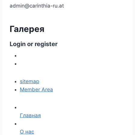
admin@carinthia-ru.at
Галерея
Login
or
register
sitemap
Member Area
Главная
О нас