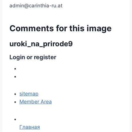
admin@carinthia-ru.at
Comments
for
this
image
uroki_na_prirode9
Login
or
register
sitemap
Member Area
Главная