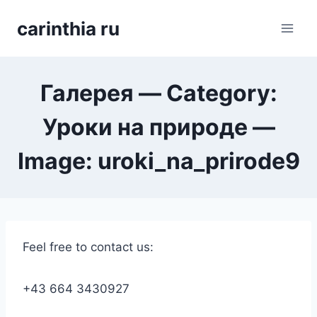
Перейти
carinthia ru
к
содержимому
Галерея — Category:
Уроки на природе —
Image: uroki_na_prirode9
Feel free to contact us:
+43 664 3430927