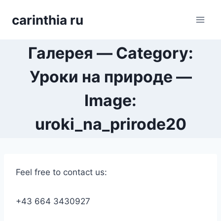
Перейти
carinthia ru
к
содержимому
Галерея — Category:
Уроки на природе —
Image:
uroki_na_prirode20
Feel free to contact us:
+43 664 3430927