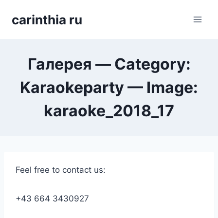
Перейти
carinthia ru
к
содержимому
Галерея — Category:
Karaokeparty — Image:
karaoke_2018_17
Feel free to contact us:
+43 664 3430927