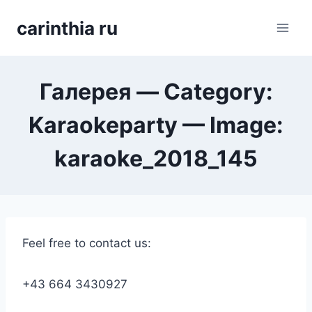
Перейти
carinthia ru
к
содержимому
Галерея — Category:
Karaokeparty — Image:
karaoke_2018_145
Feel free to contact us:
+43 664 3430927