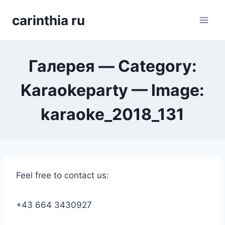
Перейти
carinthia ru
к
содержимому
Галерея — Category:
Karaokeparty — Image:
karaoke_2018_131
Feel free to contact us:
+43 664 3430927