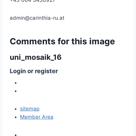
+43 664 3430927
admin@carinthia-ru.at
Comments
for
this
image
uni_mosaik_16
Login
or
register
sitemap
Member Area