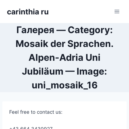
Перейти
carinthia ru
к
содержимому
Галерея — Category:
Mosaik der Sprachen.
Alpen-Adria Uni
Jubiläum — Image:
uni_mosaik_16
Feel free to contact us: