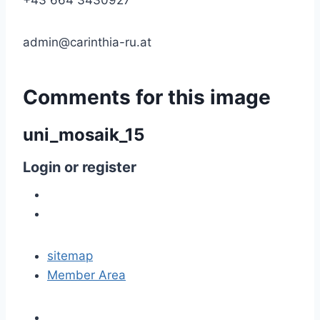
+43 664 3430927
admin@carinthia-ru.at
Comments
for
this
image
uni_mosaik_15
Login
or
register
sitemap
Member Area