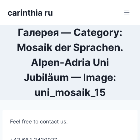
Перейти
carinthia ru
к
содержимому
Галерея — Category:
Mosaik der Sprachen.
Alpen-Adria Uni
Jubiläum — Image:
uni_mosaik_15
Feel free to contact us: