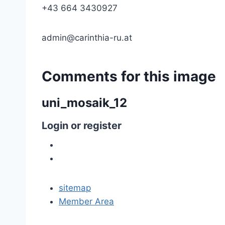
+43 664 3430927
admin@carinthia-ru.at
Comments
for
this
image
uni_mosaik_12
Login
or
register
sitemap
Member Area