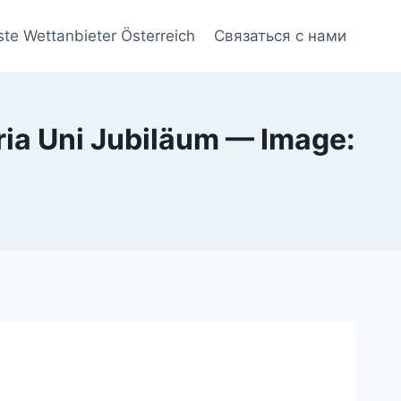
ste Wettanbieter Österreich
Связаться с нами
ia Uni Jubiläum — Image: