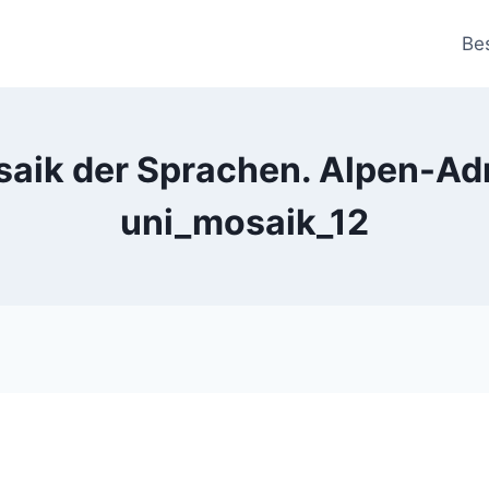
Be
aik der Sprachen. Alpen-Adr
uni_mosaik_12