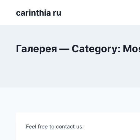
Перейти
carinthia ru
к
содержимому
Галерея — Category: Mos
Feel free to contact us: