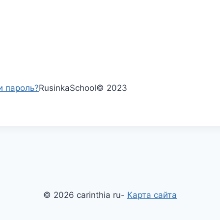
и пароль?
RusinkaSchool
©
2023
© 2026 carinthia ru-
Карта сайта