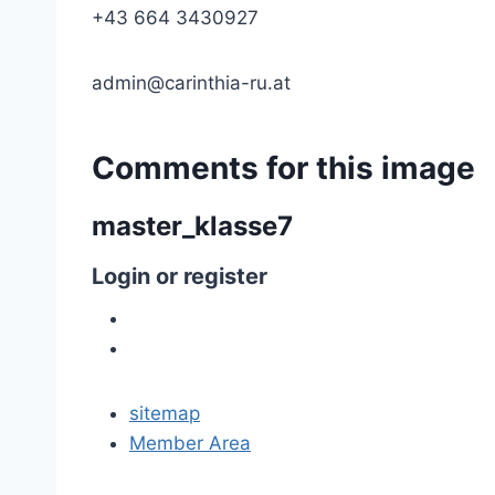
+43 664 3430927
admin@carinthia-ru.at
Comments
for
this
image
master_klasse7
Login
or
register
sitemap
Member Area