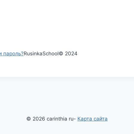
и пароль?
RusinkaSchool
©
2024
© 2026 carinthia ru-
Карта сайта