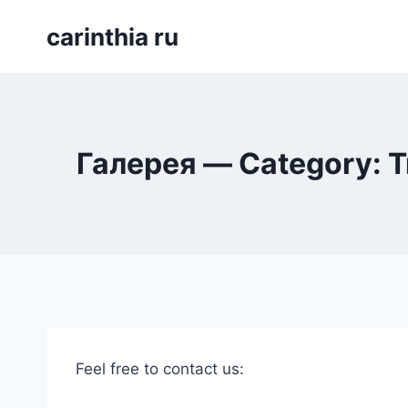
Перейти
carinthia ru
к
содержимому
Галерея — Category: 
Feel free to contact us: