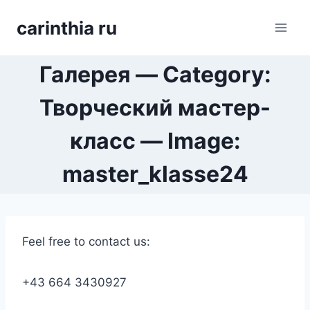
Перейти
carinthia ru
к
содержимому
Галерея — Category:
Творческий мастер-
класс — Image:
master_klasse24
Feel free to contact us:
+43 664 3430927