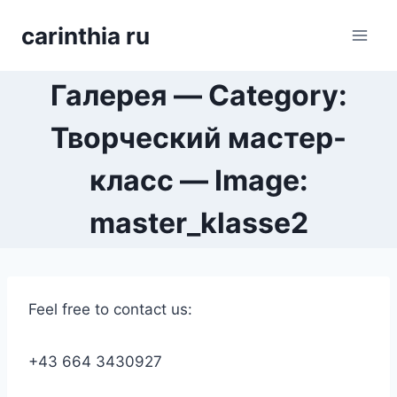
Перейти
carinthia ru
к
содержимому
Галерея — Category:
Творческий мастер-
класс — Image:
master_klasse2
Feel free to contact us:
+43 664 3430927