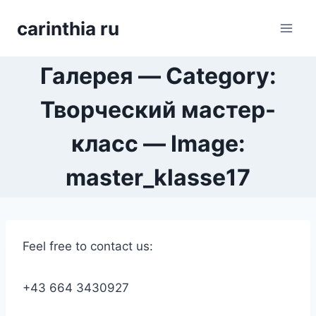
Перейти
carinthia ru
к
содержимому
Галерея — Category:
Творческий мастер-
класс — Image:
master_klasse17
Feel free to contact us:
+43 664 3430927