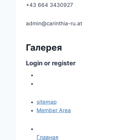
+43 664 3430927
admin@carinthia-ru.at
Галерея
Login
or
register
sitemap
Member Area
Главная