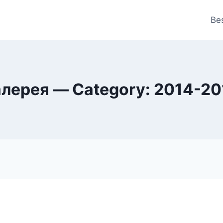
Be
алерея — Category: 2014-20