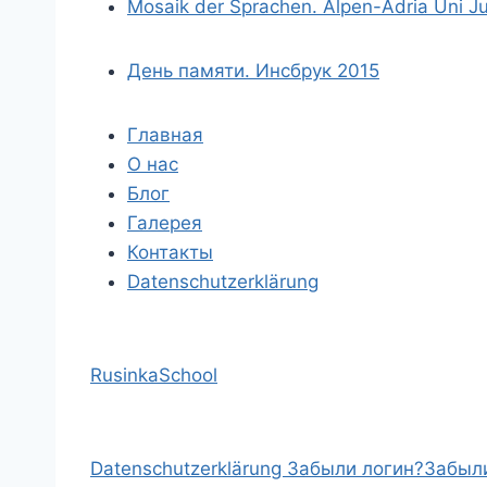
Mosaik der Sprachen. Alpen-Adria Uni J
День памяти. Инсбрук 2015
Главная
О нас
Блог
Галерея
Контакты
Datenschutzerklärung
RusinkaSchool
Datenschutzerklärung
Забыли логин?
Забыл