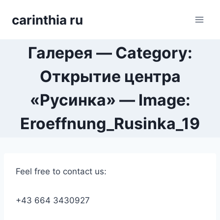
Перейти
carinthia ru
к
содержимому
Галерея — Category:
Открытие центра
«Русинка» — Image:
Eroeffnung_Rusinka_19
Feel free to contact us:
+43 664 3430927