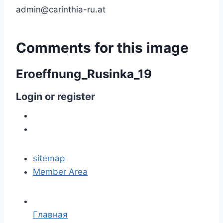
admin@carinthia-ru.at
Comments
for
this
image
Eroeffnung_Rusinka_19
Login
or
register
sitemap
Member Area
Главная