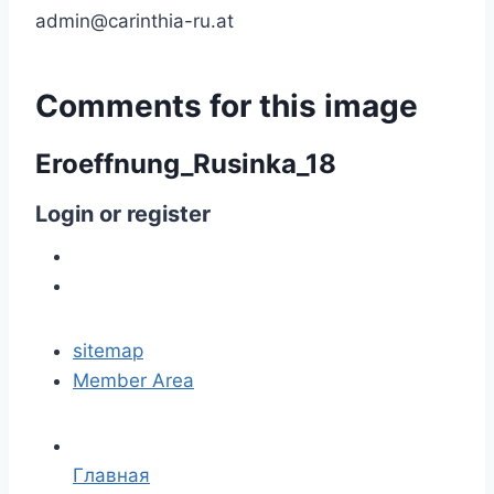
admin@carinthia-ru.at
Comments
for
this
image
Eroeffnung_Rusinka_18
Login
or
register
sitemap
Member Area
Главная