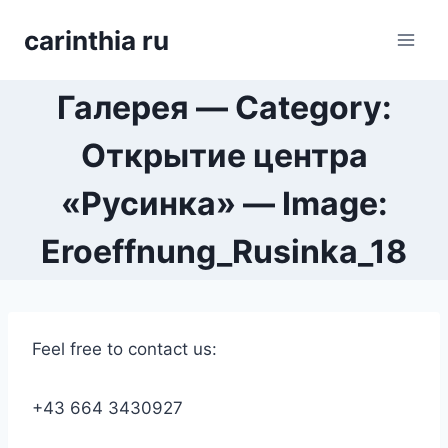
Перейти
carinthia ru
к
содержимому
Галерея — Category:
Открытие центра
«Русинка» — Image:
Eroeffnung_Rusinka_18
Feel free to contact us:
+43 664 3430927