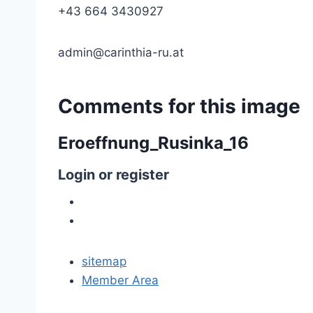
+43 664 3430927
admin@carinthia-ru.at
Comments
for
this
image
Eroeffnung_Rusinka_16
Login
or
register
sitemap
Member Area