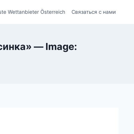
ste Wettanbieter Österreich
Связаться с нами
синка» — Image: