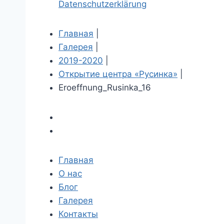
Datenschutzerklärung
Главная
|
Галерея
|
2019-2020
|
Открытие центра «Русинка»
|
Eroeffnung_Rusinka_16
Главная
О нас
Блог
Галерея
Контакты