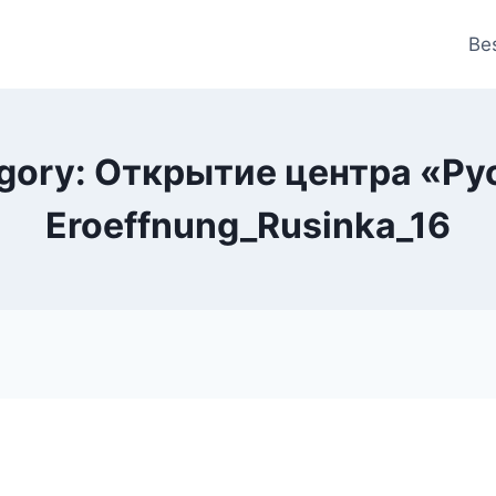
Be
gory: Открытие центра «Ру
Eroeffnung_Rusinka_16