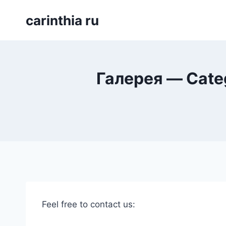
Перейти
carinthia ru
к
содержимому
Галерея — Cate
Feel free to contact us: