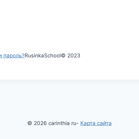
и пароль?
RusinkaSchool
©
2023
© 2026 carinthia ru-
Карта сайта