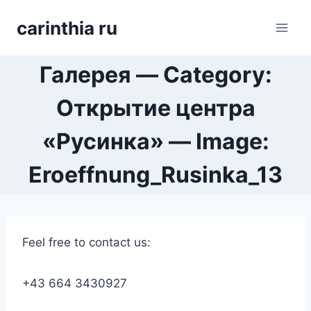
Перейти
carinthia ru
к
содержимому
Галерея — Category:
Открытие центра
«Русинка» — Image:
Eroeffnung_Rusinka_13
Feel free to contact us:
+43 664 3430927