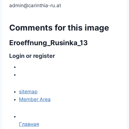
admin@carinthia-ru.at
Comments
for
this
image
Eroeffnung_Rusinka_13
Login
or
register
sitemap
Member Area
Главная