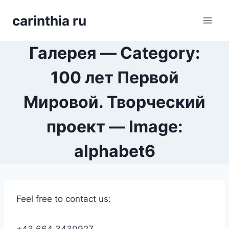
Перейти
carinthia ru
к
содержимому
Галерея — Category:
100 лет Первой
Мировой. Творческий
проект — Image:
alphabet6
Feel free to contact us: