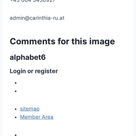
+43 664 3430927
admin@carinthia-ru.at
Comments
for
this
image
alphabet6
Login
or
register
sitemap
Member Area