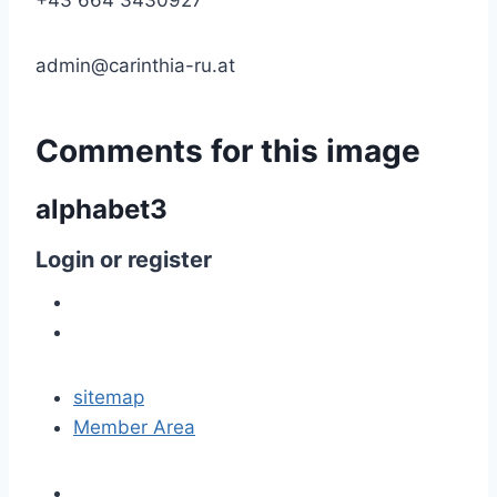
+43 664 3430927
admin@carinthia-ru.at
Comments
for
this
image
alphabet3
Login
or
register
sitemap
Member Area