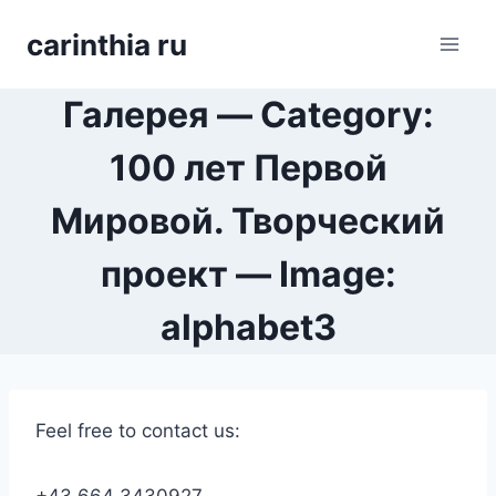
Перейти
carinthia ru
к
содержимому
Галерея — Category:
100 лет Первой
Мировой. Творческий
проект — Image:
alphabet3
Feel free to contact us: