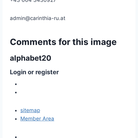
+43 664 3430927
admin@carinthia-ru.at
Comments
for
this
image
alphabet20
Login
or
register
sitemap
Member Area