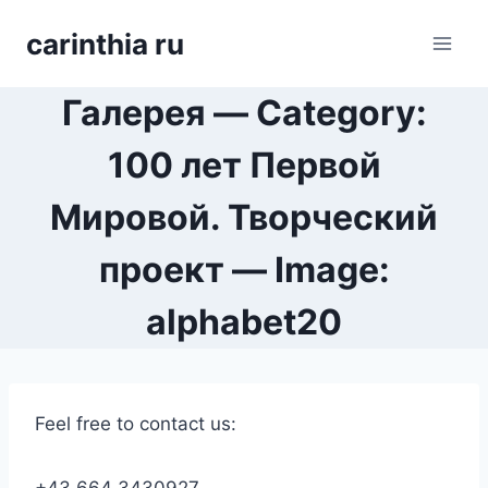
Перейти
carinthia ru
к
содержимому
Галерея — Category:
100 лет Первой
Мировой. Творческий
проект — Image:
alphabet20
Feel free to contact us: