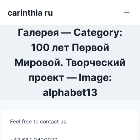
Перейти
carinthia ru
к
содержимому
Галерея — Category:
100 лет Первой
Мировой. Творческий
проект — Image:
alphabet13
Feel free to contact us: