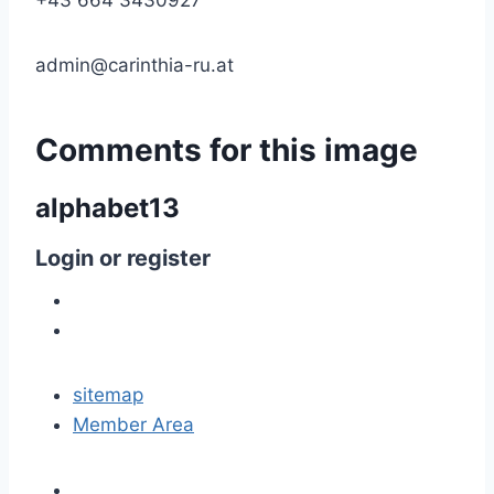
+43 664 3430927
admin@carinthia-ru.at
Comments
for
this
image
alphabet13
Login
or
register
sitemap
Member Area