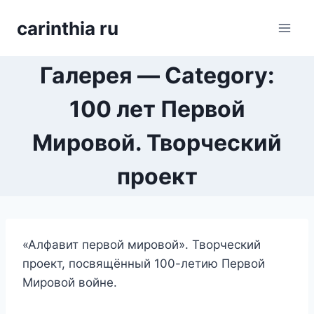
Перейти
carinthia ru
к
содержимому
Галерея — Category:
100 лет Первой
Мировой. Творческий
проект
«Алфавит первой мировой». Творческий
проект, посвящённый 100-летию Первой
Мировой войне.