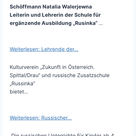
Schöffmann Natalia Walerjewna
Leiterin und Lehrerin der Schule für
ergänzende Ausbildung „Rusinka“
…
Weiterlesen: Lehrende der…
Kulturverein „Zukunft in Österreich.
Spittal/Drau“ und russische Zusatzschule
„Russinka“
bietet…
Weiterlesen: Russischer…
Die russischen Unterrichte für Kinder ab 4