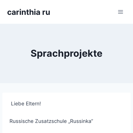
Перейти
carinthia ru
к
содержимому
Sprachprojekte
Liebe Eltern!
Russische Zusatzschule „Russinka“