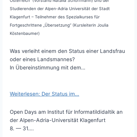
Österreich“ (Vorstand Natalia Schöffmann) und der
Studierenden der Alpen-Adria Universität der Stadt
Klagenfurt – Teilnehmer des Spezialkurses für
Fortgeschrittene „Übersetzung“ (Kursleiterin Joulia
Köstenbaumer)
Was verleiht einem den Status einer Landsfrau
oder eines Landsmannes?
In Übereinstimmung mit dem…
Weiterlesen: Der Status im…
Open Days am Institut für Informatildidaltik an
der Alpen-Adria-Universität Klagenfurt
8. — 31….