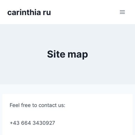
Перейти
carinthia ru
к
содержимому
Site map
Feel free to contact us:
+43 664 3430927