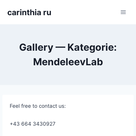
Перейти
carinthia ru
к
содержимому
Gallery — Kategorie:
MendeleevLab
Feel free to contact us:
+43 664 3430927