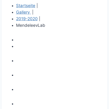
Startseite
|
Gallery
|
2019-2020
|
MendeleevLab