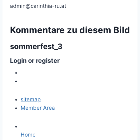
admin@carinthia-ru.at
Kommentare
zu
diesem
Bild
sommerfest_3
Login
or
register
sitemap
Member Area
Home