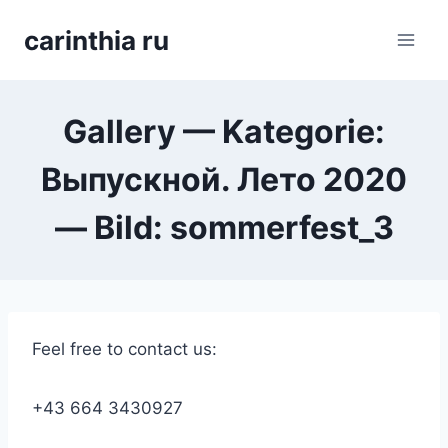
Перейти
carinthia ru
к
содержимому
Gallery — Kategorie:
Выпускной. Лето 2020
— Bild: sommerfest_3
Feel free to contact us:
+43 664 3430927