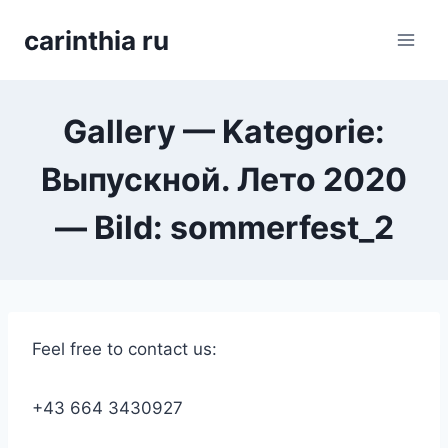
Перейти
carinthia ru
к
содержимому
Gallery — Kategorie:
Выпускной. Лето 2020
— Bild: sommerfest_2
Feel free to contact us:
+43 664 3430927