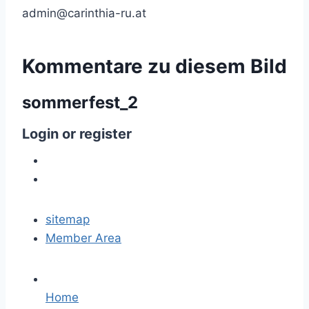
admin@carinthia-ru.at
Kommentare
zu
diesem
Bild
sommerfest_2
Login
or
register
sitemap
Member Area
Home