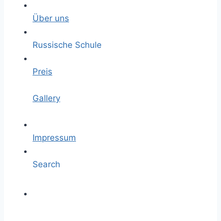
Über uns
Russische Schule
Preis
Gallery
Impressum
Search