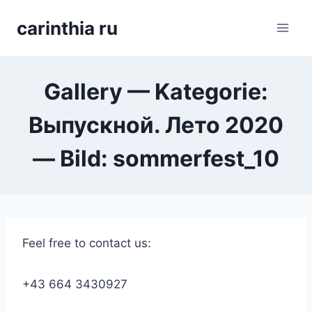
Перейти
carinthia ru
к
содержимому
Gallery — Kategorie:
Выпускной. Лето 2020
— Bild: sommerfest_10
Feel free to contact us:
+43 664 3430927