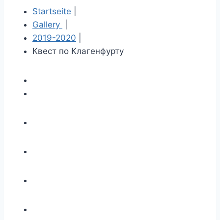
Startseite
|
Gallery
|
2019-2020
|
Квест по Клагенфурту