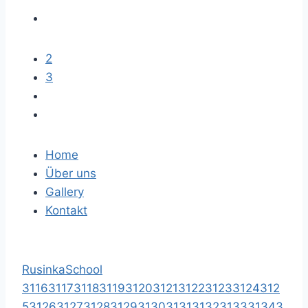
2
3
Home
Über uns
Gallery
Kontakt
RusinkaSchool
3116
3117
3118
3119
3120
3121
3122
3123
3124
312
5
3126
3127
3128
3129
3130
3131
3132
3133
3134
3