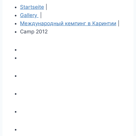
Startseite
|
Gallery
|
Международный кемпинг в Каринтии
|
Camp 2012