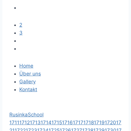
2
3
Home
Über uns
Gallery
Kontakt
RusinkaSchool
1711
1712
1713
1714
1715
1716
1717
1718
1719
1720
17
21
1722
1723
1724
1725
1726
1727
1728
1729
1730
17