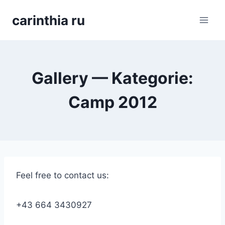
Перейти
carinthia ru
к
содержимому
Gallery — Kategorie:
Camp 2012
Feel free to contact us:
+43 664 3430927