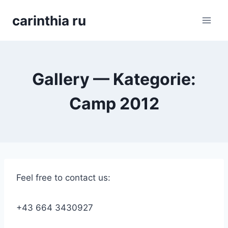
Перейти
carinthia ru
к
содержимому
Gallery — Kategorie:
Camp 2012
Feel free to contact us:
+43 664 3430927