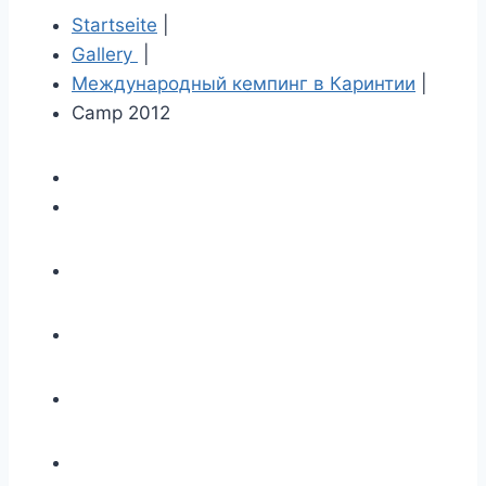
Startseite
|
Gallery
|
Международный кемпинг в Каринтии
|
Camp 2012