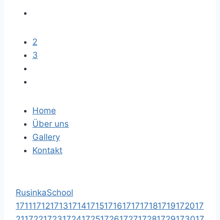
2
3
Home
Über uns
Gallery
Kontakt
RusinkaSchool
1711
1712
1713
1714
1715
1716
1717
1718
1719
1720
17
21
1722
1723
1724
1725
1726
1727
1728
1729
1730
17