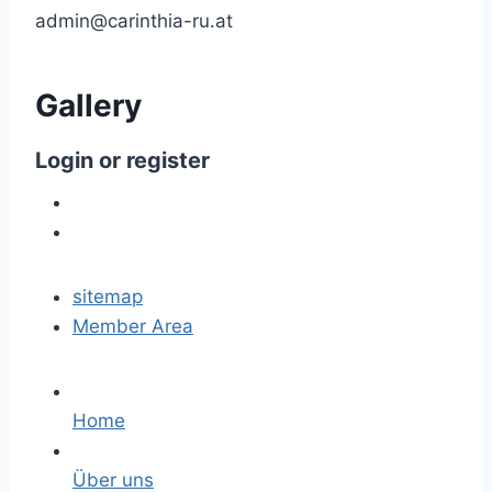
admin@carinthia-ru.at
Gallery
Login
or
register
sitemap
Member Area
Home
Über uns