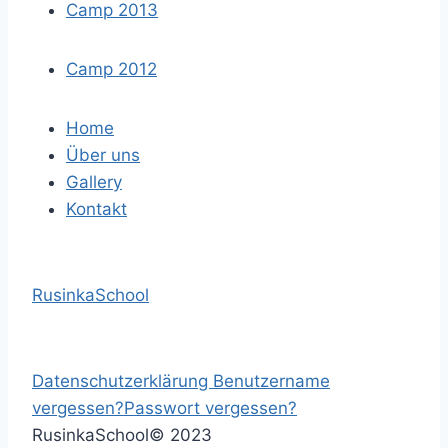
Camp 2013
Camp 2012
Home
Über uns
Gallery
Kontakt
RusinkaSchool
Datenschutzerklärung
Benutzername
vergessen?
Passwort vergessen?
RusinkaSchool
©
2023