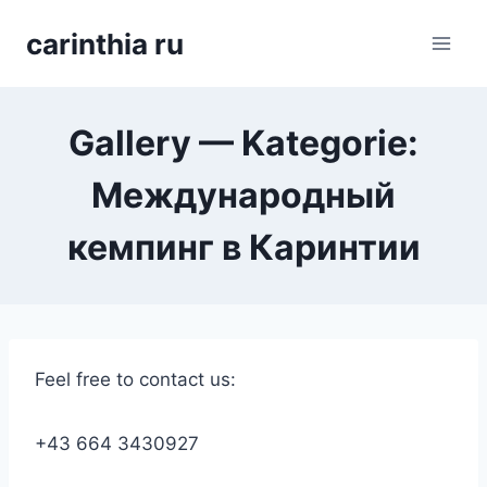
Перейти
carinthia ru
к
содержимому
Gallery — Kategorie:
Международный
кемпинг в Каринтии
Feel free to contact us:
+43 664 3430927