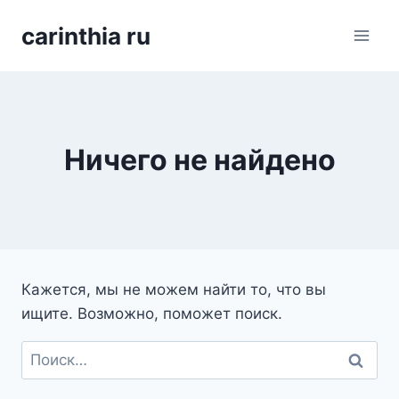
Перейти
carinthia ru
к
содержимому
Ничего не найдено
Кажется, мы не можем найти то, что вы
ищите. Возможно, поможет поиск.
Найти: