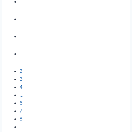
2
3
4
…
6
7
8