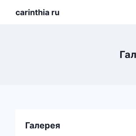
Перейти
carinthia ru
к
содержимому
Гал
Галерея