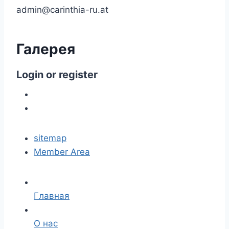
admin@carinthia-ru.at
Галерея
Login
or
register
sitemap
Member Area
Главная
О нас