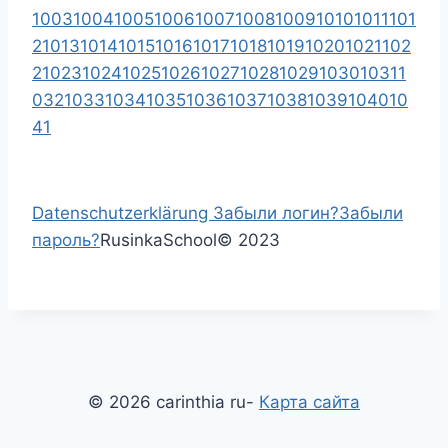
1003
1004
1005
1006
1007
1008
1009
1010
1011
101
2
1013
1014
1015
1016
1017
1018
1019
1020
1021
102
2
1023
1024
1025
1026
1027
1028
1029
1030
1031
1
032
1033
1034
1035
1036
1037
1038
1039
1040
10
41
Datenschutzerklärung
Забыли логин?
Забыли
пароль?
RusinkaSchool
©
2023
© 2026 carinthia ru-
Карта сайта