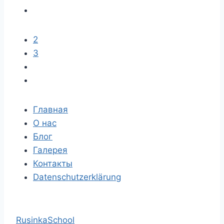
2
3
Главная
О нас
Блог
Галерея
Контакты
Datenschutzerklärung
RusinkaSchool