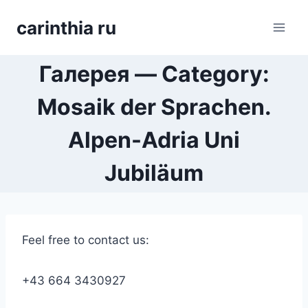
Перейти
carinthia ru
к
содержимому
Галерея — Category:
Mosaik der Sprachen.
Alpen-Adria Uni
Jubiläum
Feel free to contact us:
+43 664 3430927