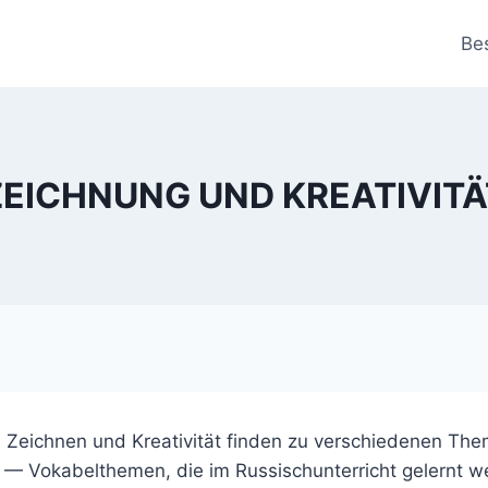
Be
ZEICHNUNG UND KREATIVITÄ
Zeichnen und Kreativität finden zu verschiedenen Theme
 — Vokabelthemen, die im Russischunterricht gelernt w