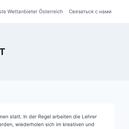
ste Wettanbieter Österreich
Связаться с нами
T
n statt. In der Regel arbeiten die Lehrer
erden, wiederholen sich im kreativen und