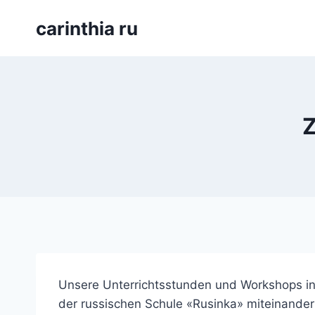
Перейти
carinthia ru
к
содержимому
Unsere Unterrichtsstunden und Workshops in 
der russischen Schule «Rusinka» miteinander