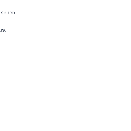
 sehen:
us.