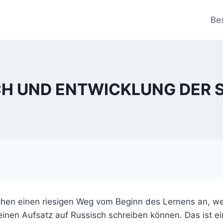
Be
CH UND ENTWICKLUNG DER 
achen einen riesigen Weg vom Beginn des Lernens an, we
 einen Aufsatz auf Russisch schreiben können. Das ist ei