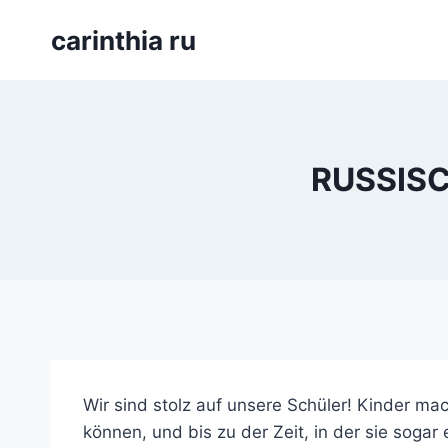
Перейти
carinthia ru
к
содержимому
RUSSIS
Wir sind stolz auf unsere Schüler! Kinder m
können, und bis zu der Zeit, in der sie sogar