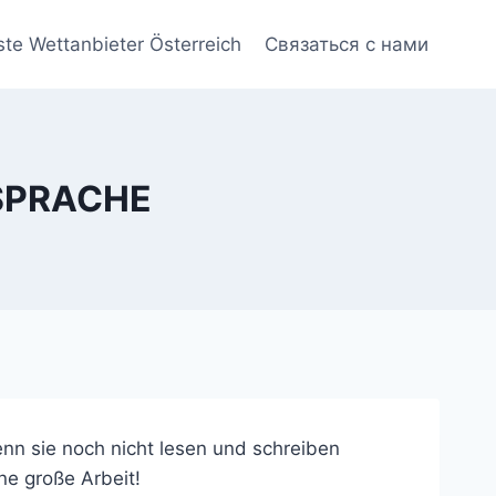
ste Wettanbieter Österreich
Связаться с нами
SPRACHE
nn sie noch nicht lesen und schreiben
ne große Arbeit!