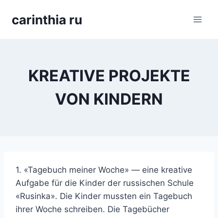
Перейти
carinthia ru
к
содержимому
KREATIVE PROJEKTE
VON KINDERN
1. «Tagebuch meiner Woche» — eine kreative
Aufgabe für die Kinder der russischen Schule
«Rusinka». Die Kinder mussten ein Tagebuch
ihrer Woche schreiben. Die Tagebücher