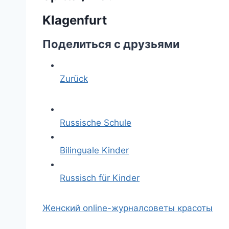
Klagenfurt
Поделиться с друзьями
Zurück
Russische Schule
Bilinguale Kinder
Russisch für Kinder
Женский online-журнал
советы красоты