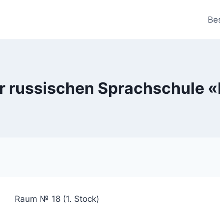
Be
der russischen Sprachschule 
 Raum № 18 (1. Stock)