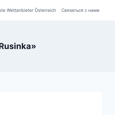
ste Wettanbieter Österreich
Связаться с нами
«Rusinka»