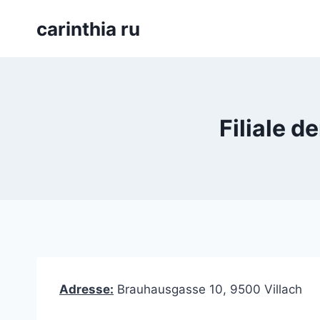
Перейти
carinthia ru
к
содержимому
Filiale 
Adresse:
Brauhausgasse 10, 9500 Villach